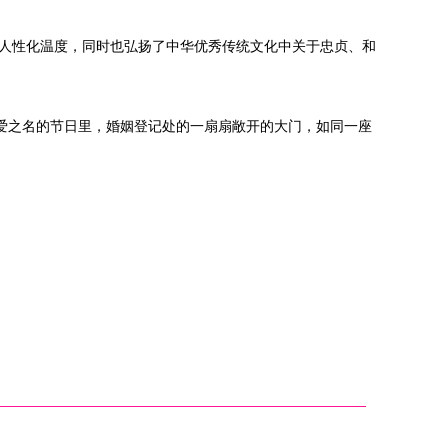
的人性化温度，同时也弘扬了中华优秀传统文化中关于忠贞、和
以爱之名的节日里，婚姻登记处的一扇扇敞开的大门，如同一座