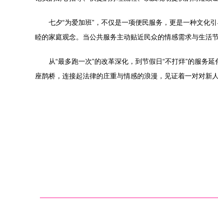
七夕“为爱加班”，不仅是一项便民服务，更是一种文化
睦的家庭观念。当公共服务主动贴近民众的情感需求与生活
从“最多跑一次”的改革深化，到节假日“不打烊”的服
座鹊桥，连接起法律的庄重与情感的浪漫，见证着一对对新