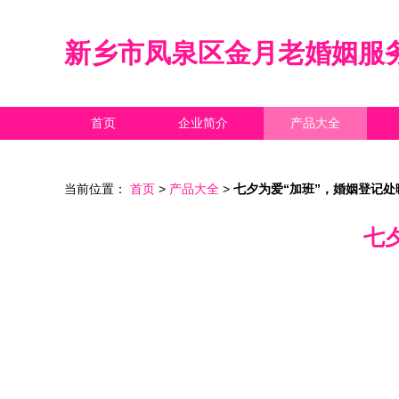
新乡市凤泉区金月老婚姻服
首页
企业简介
产品大全
当前位置：
首页
>
产品大全
>
七夕为爱“加班”，婚姻登记
七