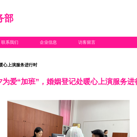
务部
联系我们
企业信息
访客留言
处暖心上演服务进行时
夕为爱“加班”，婚姻登记处暖心上演服务进