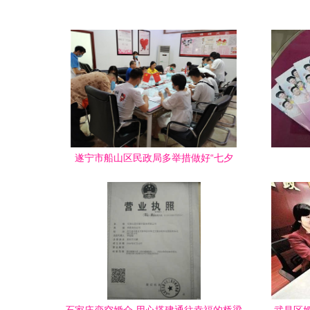
遂宁市船山区民政局多举措做好“七夕
节”婚姻登记工作 婚姻服务