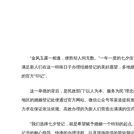
“金风玉露一相逢，便胜却人间无数。”一年一度的七夕
满足新人们在这一特殊日子办理结婚登记的美好愿望，多地婚
的官方“印记”。
这一举措的背后，是民政部门“以人为本、服务为民”理
地区的婚姻登记处便通过官方网站、微信公众号等渠道提前
力求在保证依法依规、高效办理的为新人们营造出满满的仪
“我们选择七夕登记，就是希望赋予婚姻一个特别的起点
记员的耐心指导、快捷的办理流程、以及现场提供的简短颁