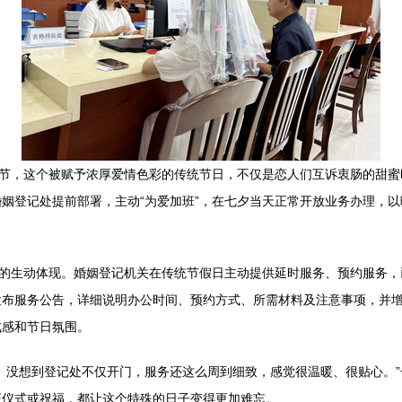
佳节，这个被赋予浓厚爱情色彩的传统节日，不仅是恋人们互诉衷肠的甜
姻登记处提前部署，主动“为爱加班”，在七夕当天正常开放业务办理，
念的生动体现。婚姻登记机关在传统节假日主动提供延时服务、预约服务
发布服务公告，详细说明办公时间、预约方式、所需材料及注意事项，并
式感和节日氛围。
。没想到登记处不仅开门，服务还这么周到细致，感觉很温暖、很贴心。”
证仪式或祝福，都让这个特殊的日子变得更加难忘。